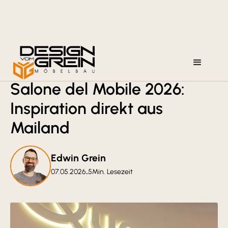
Blog
Events
Salone del Mobile 2026:
Inspiration direkt aus
Mailand
Edwin Grein
07.05.2026
•
5
Min. Lesezeit